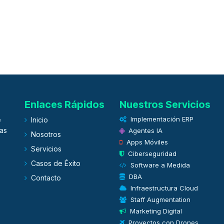
Enlaces Rápidos
Nuestros Servicios
Implementación ERP
e
Inicio
as
Agentes IA
Nosotros
Apps Móviles
Servicios
Ciberseguridad
Casos de Éxito
Software a Medida
DBA
Contacto
Infraestructura Cloud
Staff Augmentation
Marketing Digital
Proyectos con Drones