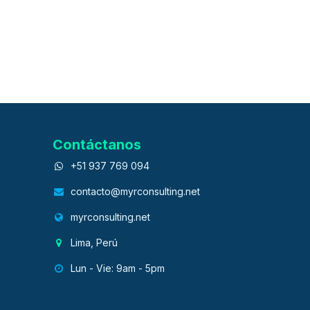
Contáctanos
+51 937 769 094
contacto@myrconsulting.net
myrconsulting.net
Lima, Perú
Lun - Vie: 9am - 5pm