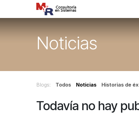
Ir al contenido
Inicio
Servicios
F
Noticias
Blogs:
Todos
Noticias
Historias de éx
Todavía no hay pub