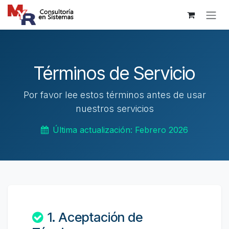
Ir al contenido
Términos de Servicio
Por favor lee estos términos antes de usar
nuestros servicios
Última actualización: Febrero 2026
1. Aceptación de