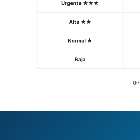
Urgente ★★★
Alta ★★
Normal ★
Baja
H