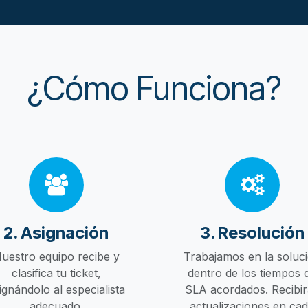
¿Cómo Funciona?
2. Asignación
3. Resolución
uestro equipo recibe y
Trabajamos en la soluc
clasifica tu ticket,
dentro de los tiempos 
ignándolo al especialista
SLA acordados. Recibir
adecuado.
actualizaciones en ca