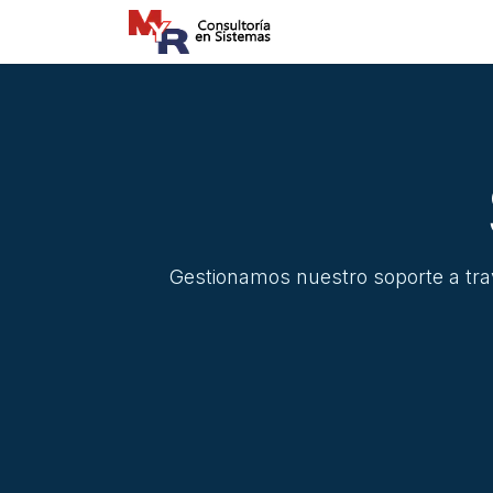
Ir al contenido
Inicio
Servicios
F
Gestionamos nuestro soporte a tra