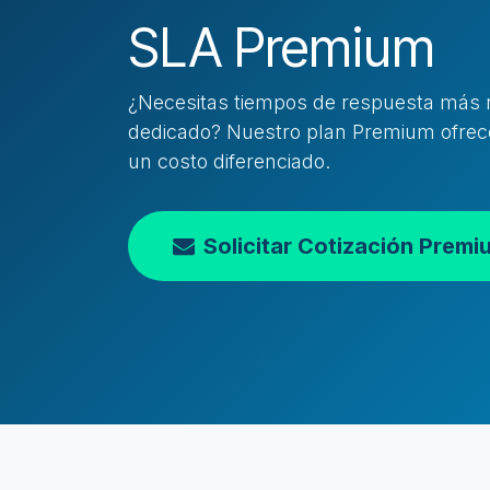
SLA Premium
¿Necesitas tiempos de respuesta más r
dedicado? Nuestro plan Premium ofrece
un costo diferenciado.
Solicitar Cotización Premi