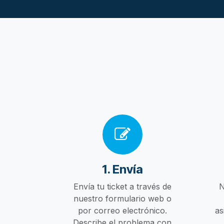
1. Envía
Envía tu ticket a través de
N
nuestro formulario web o
por correo electrónico.
as
Describe el problema con