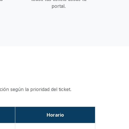
portal.
ón según la prioridad del ticket.
Horario