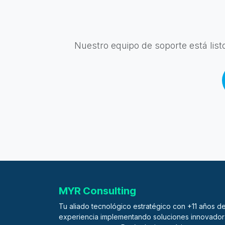
Nuestro equipo de soporte está lis
MYR Consulting
Tu aliado tecnológico estratégico con +11 años d
experiencia implementando soluciones innovador