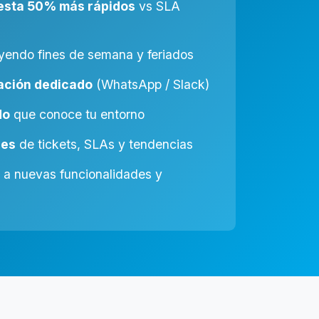
esta 50% más rápidos
vs SLA
yendo fines de semana y feriados
ación dedicado
(WhatsApp / Slack)
do
que conoce tu entorno
les
de tickets, SLAs y tendencias
a nuevas funcionalidades y