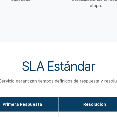
etapa.
SLA Estándar
rvicio garantizan tiempos definidos de respuesta y resoluci
Primera Respuesta
Resolución