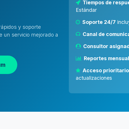
Tiempos de respu
Estándar
Soporte 24/7
inclu
ápidos y soporte
Canal de comunic
 un servicio mejorado a
Consultor asigna
Reportes mensua
um
Acceso prioritario
actualizaciones