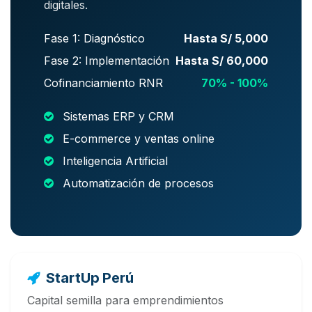
digitales.
Fase 1: Diagnóstico
Hasta S/ 5,000
Fase 2: Implementación
Hasta S/ 60,000
Cofinanciamiento RNR
70% - 100%
Sistemas ERP y CRM
E-commerce y ventas online
Inteligencia Artificial
Automatización de procesos
StartUp Perú
Capital semilla para emprendimientos