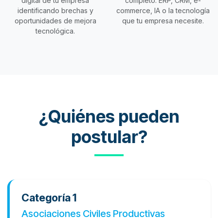
digital de tu empresa
completo: ERP, CRM, e-
identificando brechas y
commerce, IA o la tecnología
oportunidades de mejora
que tu empresa necesite.
tecnológica.
¿Quiénes pueden
postular?
Categoría 1
Asociaciones Civiles Productivas