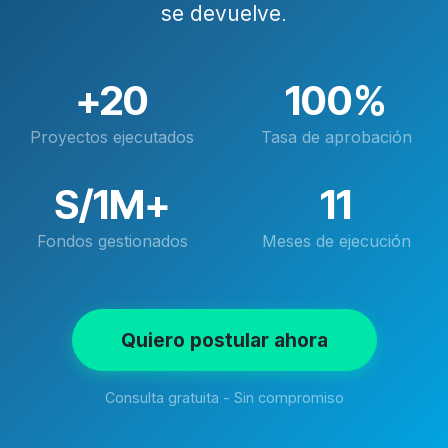
se devuelve
.
+20
100%
Proyectos ejecutados
Tasa de aprobación
S/1M+
11
Fondos gestionados
Meses de ejecución
Quiero postular ahora
Consulta gratuita - Sin compromiso