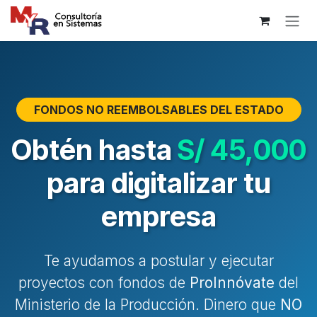
Ir al contenido
FONDOS NO REEMBOLSABLES DEL ESTADO
Obtén hasta
S/ 45,000
para digitalizar tu
empresa
Te ayudamos a postular y ejecutar
proyectos con fondos de
ProInnóvate
del
Ministerio de la Producción. Dinero que
NO