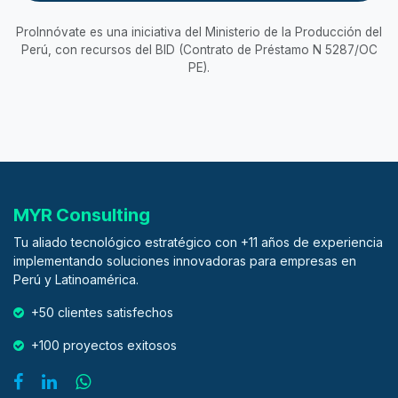
ProInnóvate es una iniciativa del Ministerio de la Producción del
Perú, con recursos del BID (Contrato de Préstamo N 5287/OC
PE).
MYR Consulting
Tu aliado tecnológico estratégico con +11 años de experiencia
implementando soluciones innovadoras para empresas en
Perú y Latinoamérica.
+50 clientes satisfechos
+100 proyectos exitosos